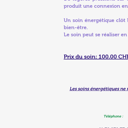
produit une connexion ent
Un soin énergétique clôt 
bien-être.
Le soin peut se réaliser e
Prix du soin: 100.00 CH
Les soins énergétiques ne 
Téléphone :