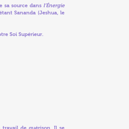
ve sa source dans
l’Énergie
 étant Sananda (Jeshua, le
tre Soi Supérieur.
travail de guérison. Il se