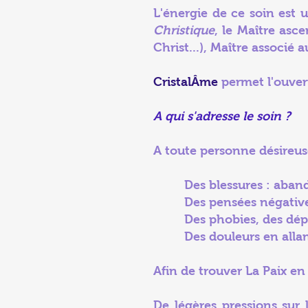
L'énergie de ce soin est 
Christique
, le Maître asc
Christ...), Maître associé 
CristalÂme
permet l'ouver
A qui s'adresse le soin ?
A toute personne désireuse
Des blessures : abandon,
Des pensées négati
Des phobies, des dépe
Des douleurs en allant c
Afin de trouver La Paix en
De légères pressions sur 