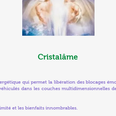
Cristalâme
ergétiqu
e qui permet la libération des blocages émo
 véhiculés dans les couches multidimensionnelles d
imité et les bienfaits innombrables.