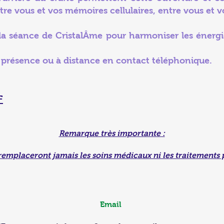
re vous et vos mémoires cellulaires, entre vous et v
la séance de CristalÂme pour harmoniser les énergi
n présence ou à distance en contact téléphonique.
F
Remarque très importante :
remplaceront jamais les soins médicaux ni les traitements 
Email