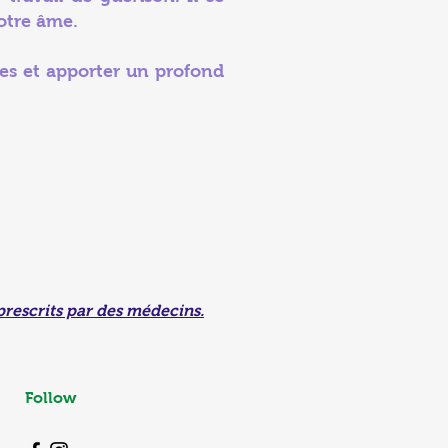
otre âme.
es et apporter un profond
prescrits par des médecins.
Follow