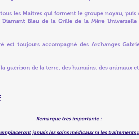
e tous les Maîtres qui forment le groupe noyau, puis 
 Diamant Bleu de la Grille de la Mère Universelle 
acré est toujours accompagné des Archanges Gabri
r la guérison de la terre, des humains, des animaux et
F
Remarque très importante :
remplaceront jamais les soins médicaux ni les traitements 