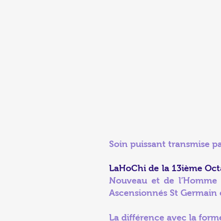
S
oin puissant transmise p
LaHoChi de la 13ième Oc
Nouveau et de l’Homme No
Ascensionnés St Germain 
La différence avec la form