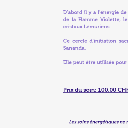
D’abord il y a l’énergie d
de la Flamme Violette, le
cristaux Lémuriens.
Ce cercle d'initiation s
Sananda.
Elle peut être utilisée pou
Prix du soin: 100.00 CH
Les soins énergétiques ne 