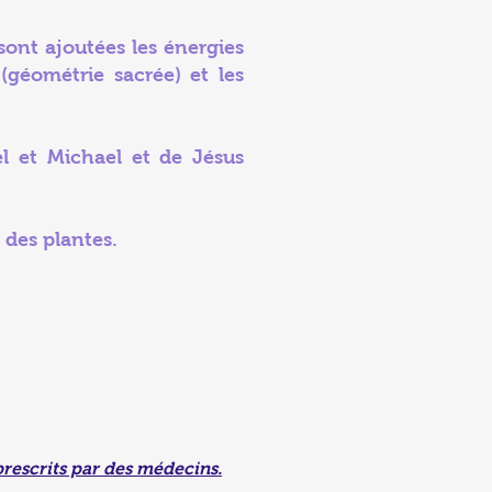
sont ajoutées les énergies
(géométrie sacrée) et les
el et Michael et de Jésus
 des plantes.
prescrits par des médecins.