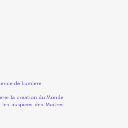
uence de Lumière.
élérer la création du Monde
les auspices des Maîtres