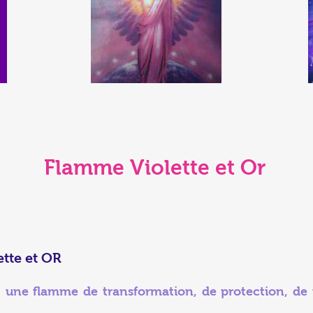
Flamme Violette et Or
ett
e
et OR
 une flamme de transformation, de protection, de pu