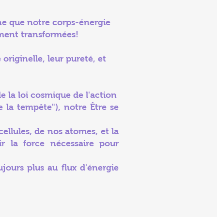
che que notre corps-énergie
ément transformées!
originelle, leur pureté, et
e la loi cosmique de l'action
 la tempête"), notre Être se
llules, de nos atomes, et la
r la force nécessaire pour
jours plus au flux d'énergie