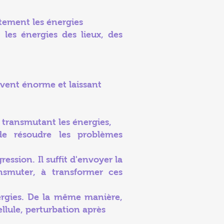
tement les énergies
 les énergies des lieux, des
uvent énorme et laissant
n transmutant les énergies,
 de résoudre les problèmes
ession. Il suffit d'envoyer la
smuter, à transformer ces
ergies. De la même manière,
llule, perturbation après