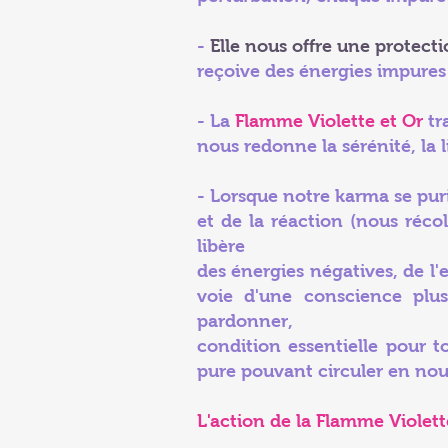
-
Elle nous offre une protecti
reçoive des énergies impures 
- La
Flamme Violette et Or
tr
nous redonne la sérénité, la 
- Lorsque notre karma se puri
et de la réaction (nous réco
libère
des énergies négatives, de l
voie d'une conscience plus
pardonner,
condition essentielle pour t
pure pouvant circuler en nou
L'action de la Flamme Violette