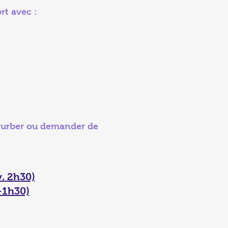
rt avec :
erturber ou demander de
. 2h30)
-1h30)