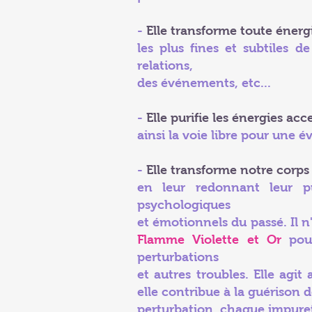
-
Elle transforme toute énerg
les plus fines et subtiles 
relations,
des événements, etc...
-
Elle purifie les énergies ac
ainsi la voie libre pour une é
-
Elle transforme notre corps
en leur redonnant leur pur
psychologiques
et émotionnels du passé. Il n'
Flamme Violette et Or
pour
perturbations
et autres troubles. Elle ag
elle contribue à la guérison 
perturbation, chaque impure