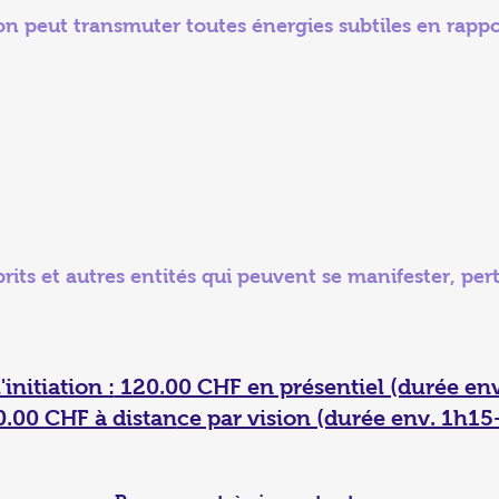
 on peut transmuter toutes énergies subtiles en rappo
sprits et autres entités qui peuvent se manifester, p
'initiation :
120.00 CHF en présentiel (durée env
0.00 CHF à distan
ce par vision (durée env. 1h15