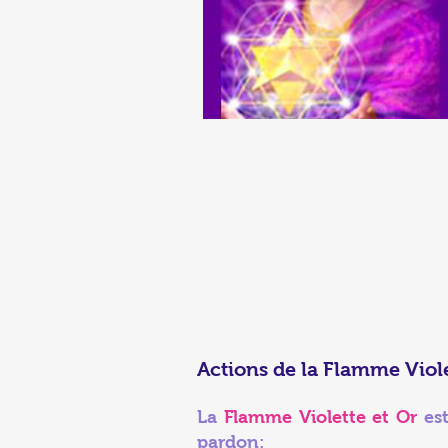
Actions de la Flamme Viol
La
Flamme Violette et Or
est
pardon: