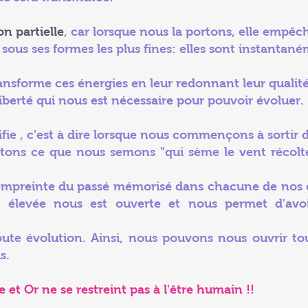
on partielle
, car lorsque nous la portons, elle empê
sous ses formes les plus fines: elles sont instantan
ansforme ces énergies en leur redonnant leur qualité 
liberté qui nous est nécessaire pour pouvoir évoluer.
fie , c'est à dire lorsque nous commençons à sortir d
ltons ce que nous semons "qui sème le vent récolte
'empreinte du passé mémorisé dans chacune de nos ce
 élevée nous est ouverte et nous permet d'avoi
oute évolution. Ainsi, nous pouvons nous ouvrir tou
s.
 et Or ne se restreint pas à l'être humain !!