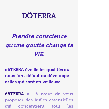
D
ÕTERRA
Prendre conscience
qu'une goutte change ta
VIE.
dõTERRA
éveille les qualités qui
nous font défaut ou développe
celles qui sont e
n veilleuse.
dõTERRA
a à cœur de vous
pro
poser des huiles essentielles
qui concentrent tous les