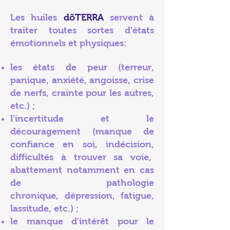
Les huiles
dõTERRA
servent à
traiter toutes sortes d'états
émotionnels et physiques:
les états de peur (terreur,
panique,
anxiété
, angoisse, crise
de nerfs, crainte pour les autres,
etc.) ;
l'incertitude et le
découragement (manque de
confiance en soi, indécision,
difficultés à trouver sa voie,
abattement notamment en cas
de
pathologie
chronique
,
dépression
,
fatigue
,
lassitude, etc.) ;
le manque d'intérêt pour le